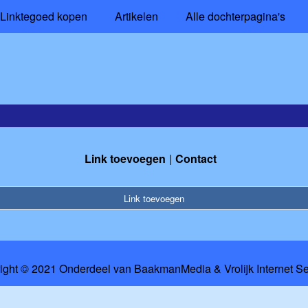
Linktegoed kopen
Artikelen
Alle dochterpagina's
Link toevoegen
Contact
Link toevoegen
ight © 2021 Onderdeel van
BaakmanMedia
&
Vrolijk Internet S